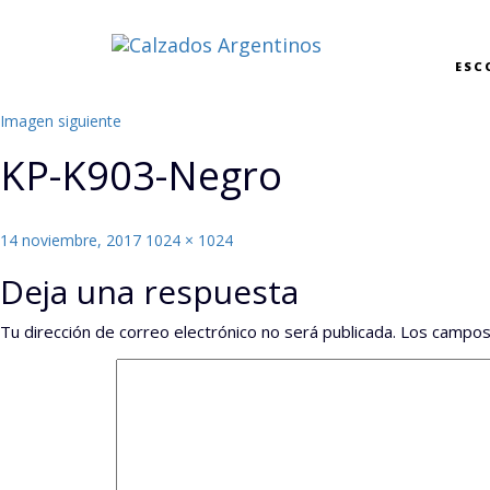
ESC
Imagen siguiente
KP-K903-Negro
Publicado
Tamaño
14 noviembre, 2017
1024 × 1024
el
completo
Deja una respuesta
Tu dirección de correo electrónico no será publicada.
Los campos