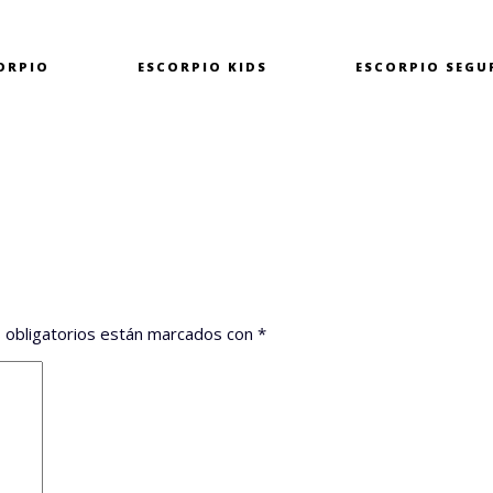
ORPIO
ESCORPIO
KIDS
ESCORPIO
SEGU
 obligatorios están marcados con
*