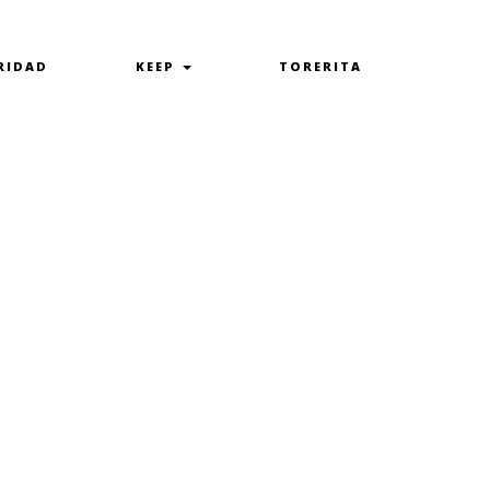
RIDAD
KEEP
TORERITA