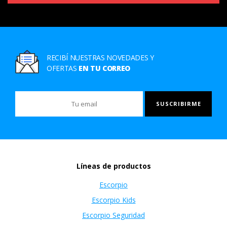
RECIBÍ NUESTRAS NOVEDADES Y
OFERTAS
EN TU CORREO
Líneas de productos
Escorpio
Escorpio Kids
Escorpio Seguridad