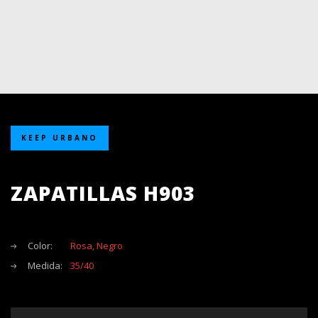
KEEP URBANO
ZAPATILLAS H903
Color:
Rosa, Negro
Medida:
35/40