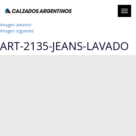
Abrir
naveg
Imagen anterior
Imagen siguiente
ART-2135-JEANS-LAVADO