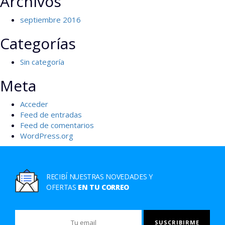
Archivos
septiembre 2016
Categorías
Sin categoría
Meta
Acceder
Feed de entradas
Feed de comentarios
WordPress.org
RECIBÍ NUESTRAS NOVEDADES Y
OFERTAS
EN TU CORREO