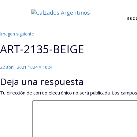
ESC
Imagen siguiente
ART-2135-BEIGE
Publicado
Tamaño
22 abril, 2021
1024 × 1024
el
completo
Deja una respuesta
Tu dirección de correo electrónico no será publicada.
Los campos