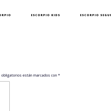
ORPIO
ESCORPIO
KIDS
ESCORPIO
SEGU
 obligatorios están marcados con
*