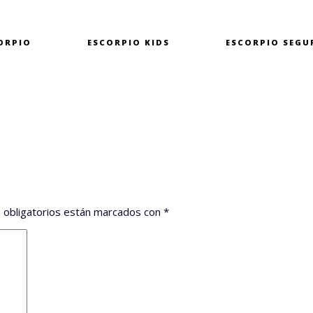
ORPIO
ESCORPIO
KIDS
ESCORPIO
SEGU
 obligatorios están marcados con
*