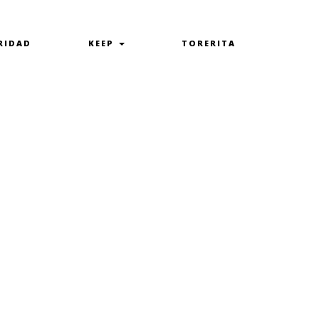
RIDAD
KEEP
TORERITA