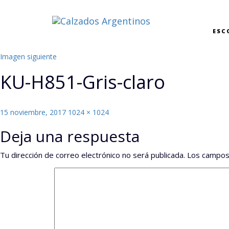
ESC
Imagen siguiente
KU-H851-Gris-claro
Publicado
Tamaño
15 noviembre, 2017
1024 × 1024
el
completo
Deja una respuesta
Tu dirección de correo electrónico no será publicada.
Los campos