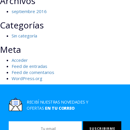
Archivos
septiembre 2016
Categorías
Sin categoría
Meta
Acceder
Feed de entradas
Feed de comentarios
WordPress.org
RECIBÍ NUESTRAS NOVEDADES Y
OFERTAS
EN TU CORREO