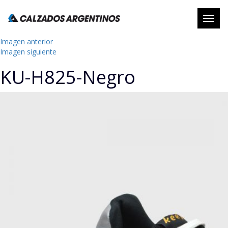
Abrir
naveg
Imagen anterior
Imagen siguiente
KU-H825-Negro