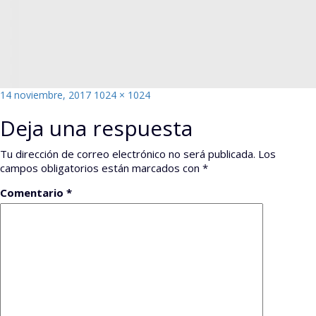
Publicado
Tamaño
14 noviembre, 2017
1024 × 1024
el
completo
Deja una respuesta
Tu dirección de correo electrónico no será publicada.
Los
campos obligatorios están marcados con
*
Comentario
*