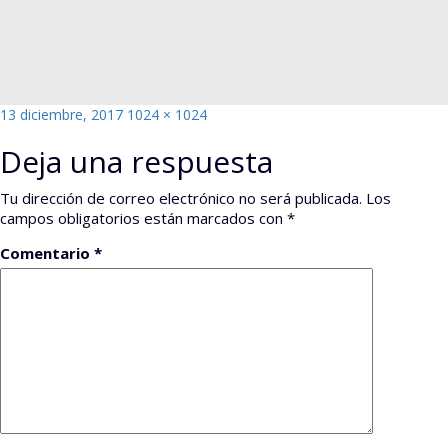
Publicado
Tamaño
13 diciembre, 2017
1024 × 1024
el
completo
Deja una respuesta
Tu dirección de correo electrónico no será publicada.
Los
campos obligatorios están marcados con
*
Comentario
*