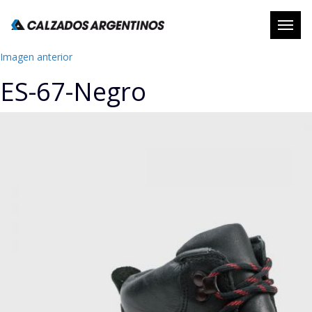
Abrir
naveg
Imagen anterior
ES-67-Negro