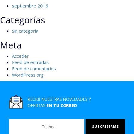
septiembre 2016
Categorías
Sin categoría
Meta
Acceder
Feed de entradas
Feed de comentarios
WordPress.org
RECIBÍ NUESTRAS NOVEDADES Y
OFERTAS
EN TU CORREO