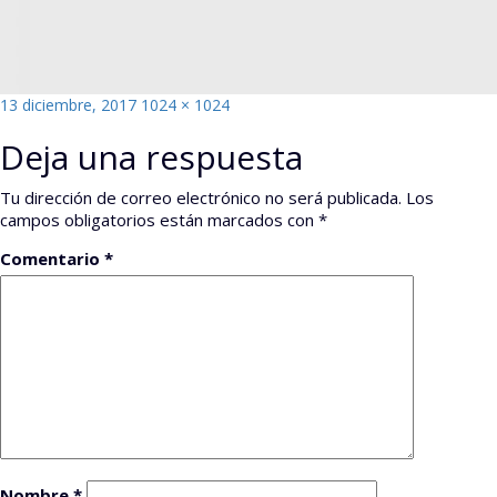
Publicado
Tamaño
13 diciembre, 2017
1024 × 1024
el
completo
Deja una respuesta
Tu dirección de correo electrónico no será publicada.
Los
campos obligatorios están marcados con
*
Comentario
*
Nombre
*