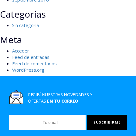
Categorías
Sin categoría
Meta
Acceder
Feed de entradas
Feed de comentarios
WordPress.org
RECIBÍ NUESTRAS NOVEDADES Y
OFERTAS
EN TU CORREO