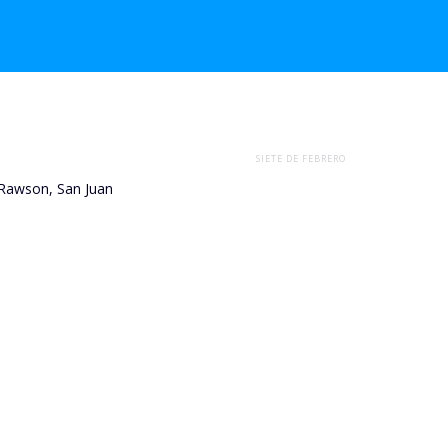
SIETE DE FEBRERO
 Rawson, San Juan