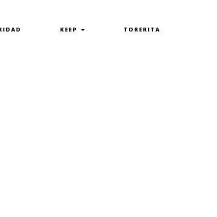
RIDAD
KEEP
TORERITA