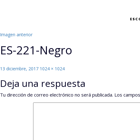
ESC
Imagen anterior
ES-221-Negro
Publicado
Tamaño
13 diciembre, 2017
1024 × 1024
el
completo
Deja una respuesta
Tu dirección de correo electrónico no será publicada.
Los campos