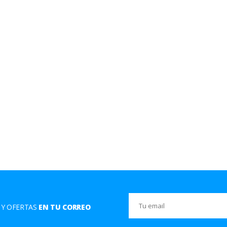
 Y OFERTAS
EN TU CORREO