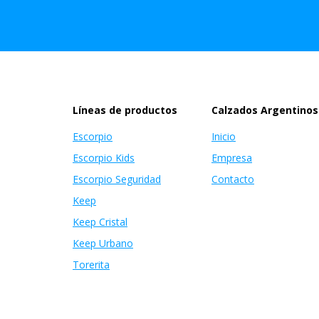
Líneas de productos
Calzados Argentinos
Escorpio
Inicio
Escorpio Kids
Empresa
Escorpio Seguridad
Contacto
Keep
Keep Cristal
Keep Urbano
Torerita