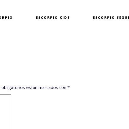
ORPIO
ESCORPIO
KIDS
ESCORPIO
SEGU
 obligatorios están marcados con
*