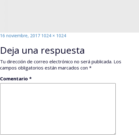
Publicado
Tamaño
16 noviembre, 2017
1024 × 1024
el
completo
Deja una respuesta
Tu dirección de correo electrónico no será publicada.
Los
campos obligatorios están marcados con
*
Comentario
*