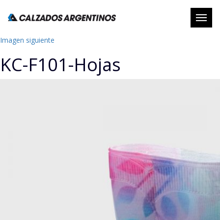
Abrir
naveg
Imagen siguiente
KC-F101-Hojas