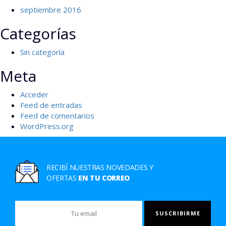
septiembre 2016
Categorías
Sin categoría
Meta
Acceder
Feed de entradas
Feed de comentarios
WordPress.org
RECIBÍ NUESTRAS NOVEDADES Y
OFERTAS
EN TU CORREO