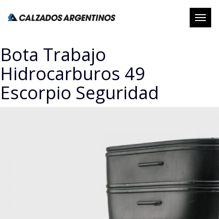
Abrir
naveg
Bota Trabajo
Hidrocarburos 49
Escorpio Seguridad