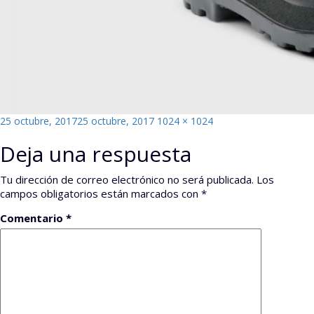
Publicado
Tamaño
25 octubre, 2017
25 octubre, 2017
1024 × 1024
el
completo
Deja una respuesta
Tu dirección de correo electrónico no será publicada.
Los
campos obligatorios están marcados con
*
Comentario
*