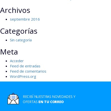
Archivos
septiembre 2016
Categorías
Sin categoría
Meta
Acceder
Feed de entradas
Feed de comentarios
WordPress.org
RECIBÍ NUESTRAS NOVEDADES Y
OFERTAS
EN TU CORREO