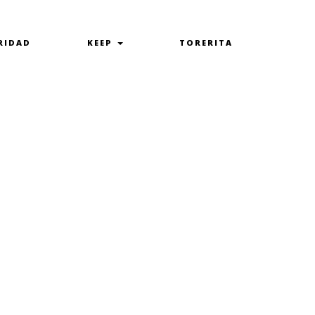
RIDAD
KEEP
TORERITA