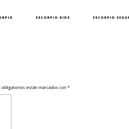
ORPIO
ESCORPIO
KIDS
ESCORPIO
SEGU
 obligatorios están marcados con
*