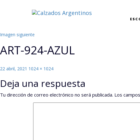
ESC
Imagen siguiente
ART-924-AZUL
Publicado
Tamaño
22 abril, 2021
1024 × 1024
el
completo
Deja una respuesta
Tu dirección de correo electrónico no será publicada.
Los campos