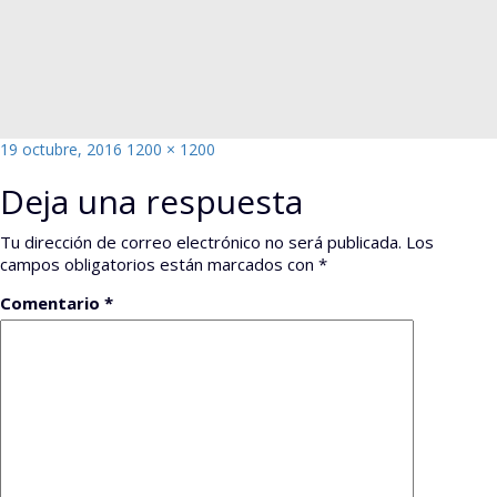
Publicado
Tamaño
19 octubre, 2016
1200 × 1200
el
completo
Deja una respuesta
Tu dirección de correo electrónico no será publicada.
Los
campos obligatorios están marcados con
*
Comentario
*