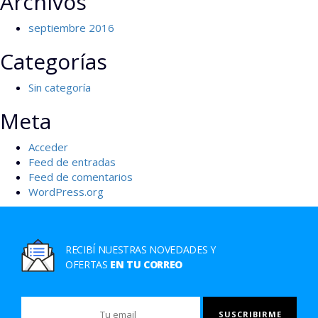
Archivos
septiembre 2016
Categorías
Sin categoría
Meta
Acceder
Feed de entradas
Feed de comentarios
WordPress.org
RECIBÍ NUESTRAS NOVEDADES Y
OFERTAS
EN TU CORREO