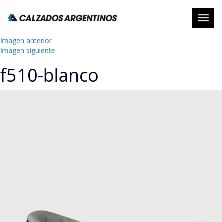
Abrir
naveg
Imagen anterior
Imagen siguiente
f510-blanco