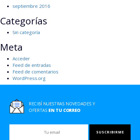
septiembre 2016
Categorías
Sin categoría
Meta
Acceder
Feed de entradas
Feed de comentarios
WordPress.org
RECIBÍ NUESTRAS NOVEDADES Y
OFERTAS
EN TU CORREO