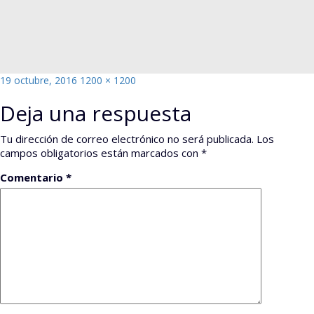
Publicado
Tamaño
19 octubre, 2016
1200 × 1200
el
completo
Deja una respuesta
Tu dirección de correo electrónico no será publicada.
Los
campos obligatorios están marcados con
*
Comentario
*