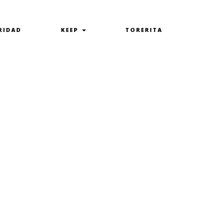
RIDAD
KEEP
TORERITA