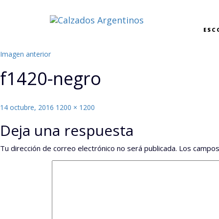
ESC
Imagen anterior
f1420-negro
Publicado
Tamaño
14 octubre, 2016
1200 × 1200
el
completo
Deja una respuesta
Tu dirección de correo electrónico no será publicada.
Los campos