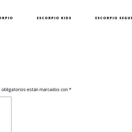
ORPIO
ESCORPIO
KIDS
ESCORPIO
SEGU
 obligatorios están marcados con
*