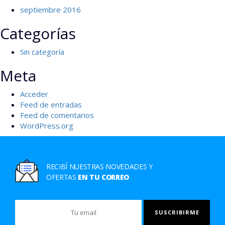
septiembre 2016
Categorías
Sin categoría
Meta
Acceder
Feed de entradas
Feed de comentarios
WordPress.org
RECIBÍ NUESTRAS NOVEDADES Y
OFERTAS
EN TU CORREO