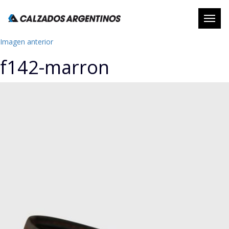
Abrir
naveg
Imagen anterior
f142-marron