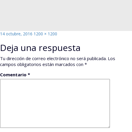
Publicado
Tamaño
14 octubre, 2016
1200 × 1200
el
completo
Deja una respuesta
Tu dirección de correo electrónico no será publicada.
Los
campos obligatorios están marcados con
*
Comentario
*