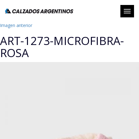
Abrir
naveg
Imagen anterior
ART-1273-MICROFIBRA-
ROSA