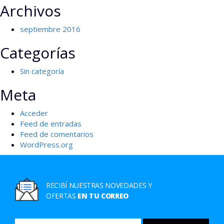
Archivos
septiembre 2016
Categorías
Sin categoría
Meta
Acceder
Feed de entradas
Feed de comentarios
WordPress.org
RECIBÍ NUESTRAS NOVEDADES Y
OFERTAS
EN TU CORREO